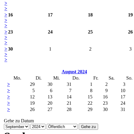
>
>
>
16
17
18
19
>
>
>
23
24
25
26
>
>
>
30
1
2
3
>
>
August 2024
Mo.
Di.
Mi.
Do.
Fr.
Sa.
So.
>
29
30
31
1
2
3
>
5
6
7
8
9
10
>
12
13
14
15
16
17
>
19
20
21
22
23
24
>
26
27
28
29
30
31
Gehe zu Datum