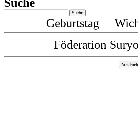
Suche
Geburtstag
Wich
Föderation Sury