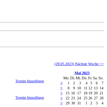
(29.05.2023) Nächste Woche >>
Mai 2023
Mo.
Di.
Mi.
Do.
Fr.
Sa.
So.
Termin hinzufügen
>
1
2
3
4
5
6
7
>
8
9
10
11
12
13
14
>
15
16
17
18
19
20
21
Termin hinzufügen
>
22
23
24
25
26
27
28
>
29
30
31
1
2
3
4