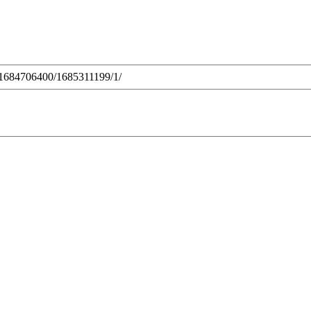
c/1684706400/1685311199/1/