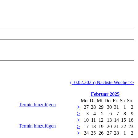
(10.02.2025) Nächste Woche >>
Februar 2025
Mo.
Di.
Mi.
Do.
Fr.
Sa.
So.
Termin hinzufügen
>
27
28
29
30
31
1
2
>
3
4
5
6
7
8
9
>
10
11
12
13
14
15
16
Termin hinzufügen
>
17
18
19
20
21
22
23
>
24
25
26
27
28
1
2