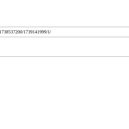
ic/1738537200/1739141999/1/