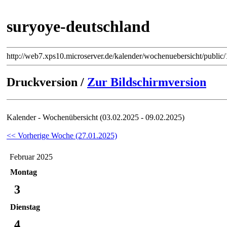
suryoye-deutschland
http://web7.xps10.microserver.de/kalender/wochenuebersicht/publ
Druckversion /
Zur Bildschirmversion
Kalender - Wochenübersicht (03.02.2025 - 09.02.2025)
<< Vorherige Woche (27.01.2025)
Februar 2025
Montag
3
Dienstag
4