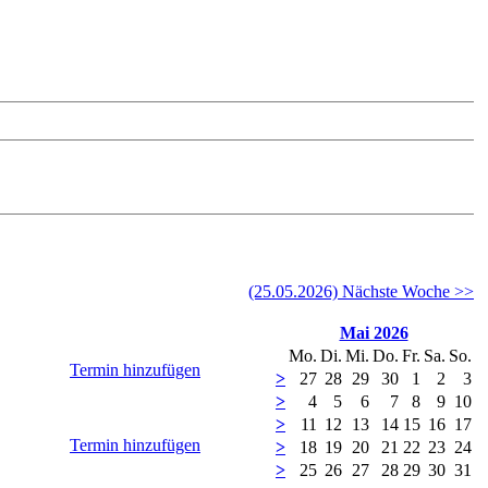
(25.05.2026) Nächste Woche >>
Mai 2026
Mo.
Di.
Mi.
Do.
Fr.
Sa.
So.
Termin hinzufügen
>
27
28
29
30
1
2
3
>
4
5
6
7
8
9
10
>
11
12
13
14
15
16
17
Termin hinzufügen
>
18
19
20
21
22
23
24
>
25
26
27
28
29
30
31