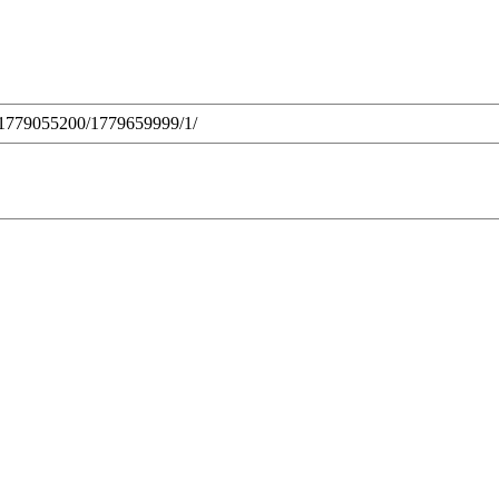
ic/1779055200/1779659999/1/