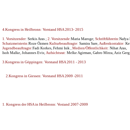
4.Kongress in Heilbronn: Vorstand HSA 2013- 2015
1. Vorsitzender:
Serkis Aras ;
2. Vorsitzende:
Maria Maroge;
Schriftführerin:
Nafya 
Schatzmeisterin:
Roze Özmen
Kulturbeauftragte:
Samira Sare,
Außenkontakte:
Ken
Jugendbeauftragte:
Fadi Korkes, Fehmi Isik ,
Medien/Öffentlichkeit:
Nihat Aras,
Isoh Malke, Johannes Evis;
Aufsichtsrat:
Melke Agirman, Gabro Mirza, Aziz Gerg
3.Kongress in Göppingen: Vorstand HSA 2011 - 2013
2.Kongress in Giessen: Vorstand HSA 2009 -2011
1. Kongress der HSA in Heilbronn: Vostand
2007-2009