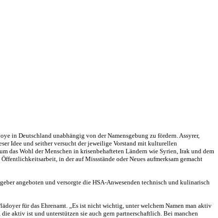
oye in Deutschland unabhängig von der Namensgebung zu fördern. Assyrer,
r Idee und seither versucht der jeweilige Vorstand mit kulturellen
n um das Wohl der Menschen in krisenbehafteten Ländern wie Syrien, Irak und dem
Öffentlichkeitsarbeit, in der auf Missstände oder Neues aufmerksam gemacht
stgeber angeboten und versorgte die HSA-Anwesenden technisch und kulinarisch
lädoyer für das Ehrenamt. „Es ist nicht wichtig, unter welchem Namen man aktiv
, die aktiv ist und unterstützen sie auch gern partnerschaftlich. Bei manchen