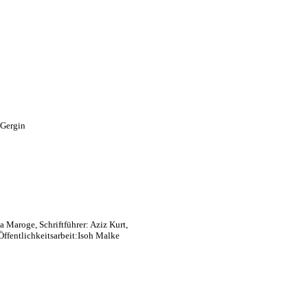
 Gergin
a Maroge, Schriftführer: Aziz Kurt,
Öffentlichkeitsarbeit:Isoh Malke