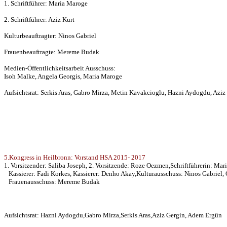
1. Schriftführer: Maria Maroge
2. Schriftführer: Aziz Kurt
Kulturbeauftragter: Ninos Gabriel
Frauenbeauftragte: Mereme Budak
Medien-Öffentlichkeitsarbeit Ausschuss:
Isoh Malke, Angela Georgis, Maria Maroge
Aufsichtsrat: Serkis Aras, Gabro Mirza, Metin Kavakcioglu, Hazni Aydogdu, Aziz
5.Kongress in Heilbronn: Vorstand HSA 2015- 2017
1. Vorsitzender: Saliba Joseph, 2. Vorsitzende: Roze Oezmen,Schriftführerin: Mari
Kassierer: Fadi Korkes, Kassierer: Denho Akay,Kulturausschuss: Ninos Gabriel, 
Frauenausschuss: Mereme Budak
Aufsichtsrat: Hazni Aydogdu,Gabro Mirza,Serkis Aras,Aziz Gergin, Adem Ergün